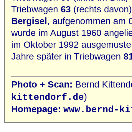
Triebwagen
63
(rechts davon)
Bergisel
, aufgenommen am 0
wurde im August 1960 angelie
im Oktober 1992 ausgemuste
Jahre später in Triebwagen
8
Photo
+
Scan:
Bernd Kittendo
)
kittendorf.de
Homepage:
www.bernd-ki