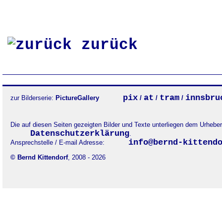
zurück
pix
at
tram
innsbru
zur Bilderserie:
PictureGallery
/
/
/
Die auf diesen Seiten gezeigten Bilder und Texte unterliegen dem Urheb
Datenschutzerklärung
.
info@bernd-kittend
Ansprechstelle / E-mail Adresse:
© Bernd Kittendorf
, 2008 - 2026