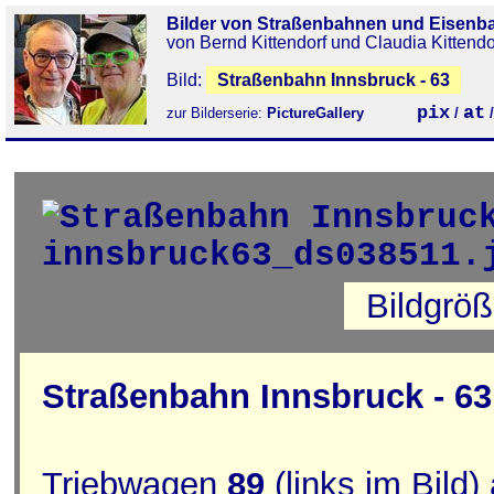
Bilder von Straßenbahnen und Eisenb
von Bernd Kittendorf und Claudia Kittendo
Bild:
Straßenbahn Innsbruck - 63
pix
at
zur Bilderserie:
PictureGallery
/
Bildgrö
Straßenbahn Innsbruck - 63
Triebwagen
89
(links im Bild)