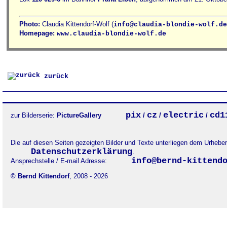
Photo:
Claudia Kittendorf-Wolf (
info@claudia-blondie-wolf.de
Homepage:
www.claudia-blondie-wolf.de
zurück
pix
cz
electric
cd1
zur Bilderserie:
PictureGallery
/
/
/
Die auf diesen Seiten gezeigten Bilder und Texte unterliegen dem Urheb
Datenschutzerklärung
.
info@bernd-kittend
Ansprechstelle / E-mail Adresse:
© Bernd Kittendorf
, 2008 - 2026