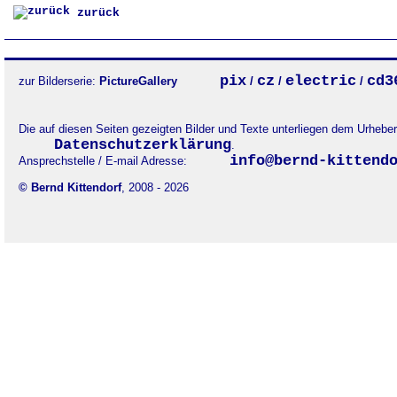
zurück
pix
cz
electric
cd3
zur Bilderserie:
PictureGallery
/
/
/
Die auf diesen Seiten gezeigten Bilder und Texte unterliegen dem Urheb
Datenschutzerklärung
.
info@bernd-kittend
Ansprechstelle / E-mail Adresse:
© Bernd Kittendorf
, 2008 - 2026