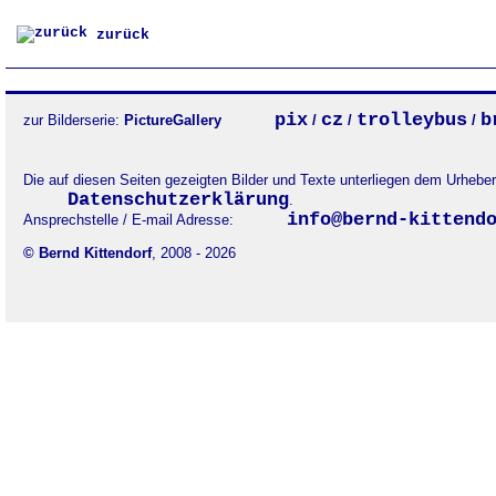
zurück
pix
cz
trolleybus
b
zur Bilderserie:
PictureGallery
/
/
/
Die auf diesen Seiten gezeigten Bilder und Texte unterliegen dem Urheb
Datenschutzerklärung
.
info@bernd-kittend
Ansprechstelle / E-mail Adresse:
© Bernd Kittendorf
, 2008 - 2026