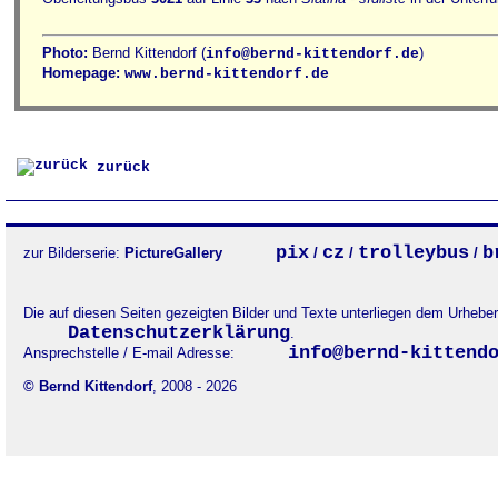
Photo:
Bernd Kittendorf (
)
info@bernd-kittendorf.de
Homepage:
www.bernd-kittendorf.de
zurück
pix
cz
trolleybus
b
zur Bilderserie:
PictureGallery
/
/
/
Die auf diesen Seiten gezeigten Bilder und Texte unterliegen dem Urheb
Datenschutzerklärung
.
info@bernd-kittend
Ansprechstelle / E-mail Adresse:
© Bernd Kittendorf
, 2008 - 2026