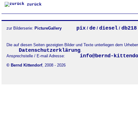
zurück
pix
de
diesel
db218
zur Bilderserie:
PictureGallery
/
/
/
Die auf diesen Seiten gezeigten Bilder und Texte unterliegen dem Urheb
Datenschutzerklärung
.
info@bernd-kittend
Ansprechstelle / E-mail Adresse:
© Bernd Kittendorf
, 2008 - 2026