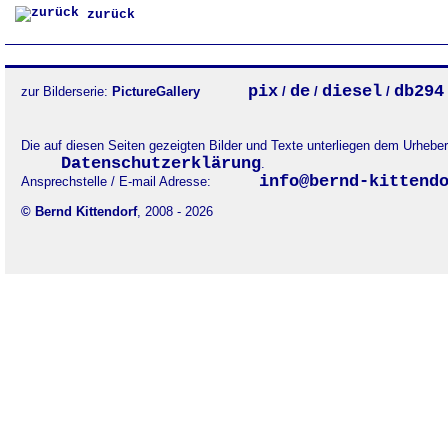
zurück
pix
de
diesel
db294
zur Bilderserie:
PictureGallery
/
/
/
Die auf diesen Seiten gezeigten Bilder und Texte unterliegen dem Urheb
Datenschutzerklärung
.
info@bernd-kittend
Ansprechstelle / E-mail Adresse:
© Bernd Kittendorf
, 2008 - 2026