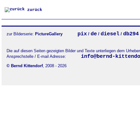
zurück
pix
de
diesel
db294
zur Bilderserie:
PictureGallery
/
/
/
Die auf diesen Seiten gezeigten Bilder und Texte unterliegen dem Urheb
info@bernd-kittend
Ansprechstelle / E-mail Adresse:
© Bernd Kittendorf
, 2008 - 2026