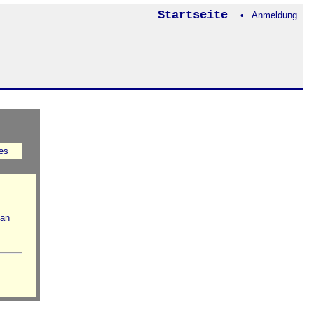
Startseite
• Anmeldung
es
 an