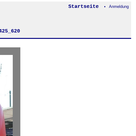
Startseite
• Anmeldung
425_620