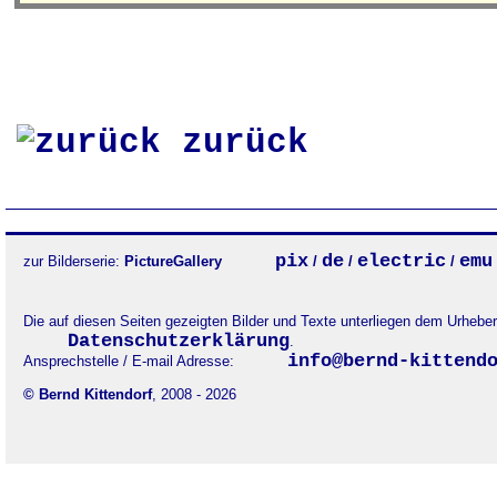
zurück
pix
de
electric
emu
zur Bilderserie:
PictureGallery
/
/
/
Die auf diesen Seiten gezeigten Bilder und Texte unterliegen dem Urheb
Datenschutzerklärung
.
info@bernd-kittend
Ansprechstelle / E-mail Adresse:
© Bernd Kittendorf
, 2008 - 2026