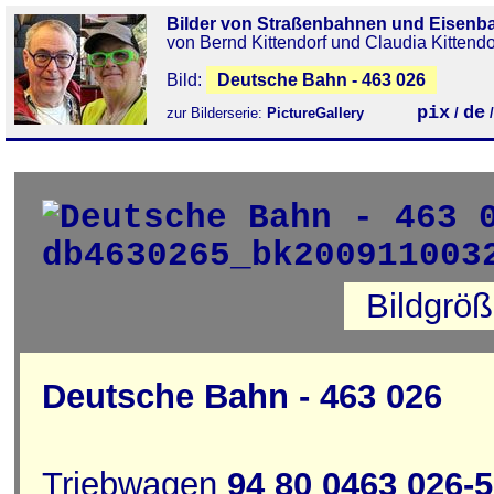
Bilder von Straßenbahnen und Eisenb
von Bernd Kittendorf und Claudia Kittendo
Bild:
Deutsche Bahn - 463 026
pix
de
zur Bilderserie:
PictureGallery
/
Bildgrö
Deutsche Bahn - 463 026
Triebwagen
94 80 0463 026-