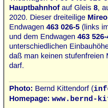
Hauptbahnhof
auf Gleis
8
, 
2020. Dieser dreiteilige
Mireo
Endwagen
463 026-5
(links i
und dem Endwagen
463 526-
unterschiedlichen Einbauhöhe d
daß man keinen stufenfreien 
darf.
Photo:
Bernd Kittendorf (
inf
Homepage:
www.bernd-ki