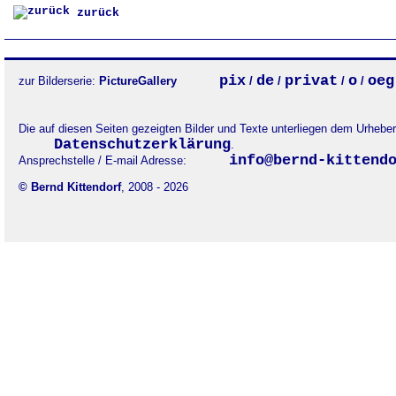
zurück
pix
de
privat
o
oeg
zur Bilderserie:
PictureGallery
/
/
/
/
Die auf diesen Seiten gezeigten Bilder und Texte unterliegen dem Urheb
Datenschutzerklärung
.
info@bernd-kittend
Ansprechstelle / E-mail Adresse:
© Bernd Kittendorf
, 2008 - 2026