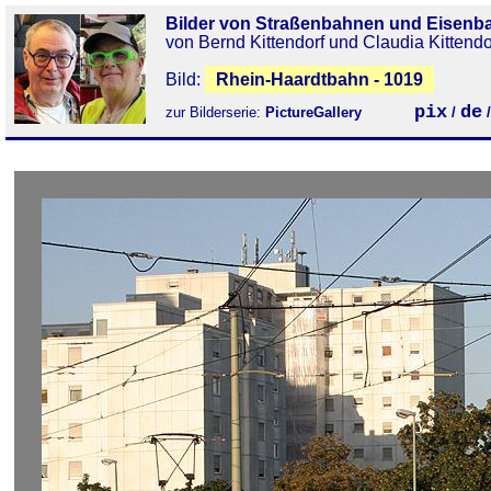
Bilder von Straßenbahnen und Eisenb
von Bernd Kittendorf und Claudia Kittendo
Bild:
Rhein-Haardtbahn - 1019
pix
de
zur Bilderserie:
PictureGallery
/