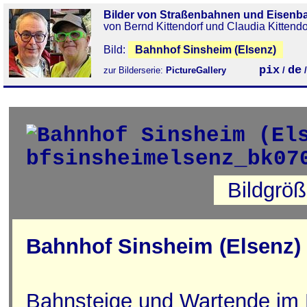
Bilder von Straßenbahnen und Eisenb
von Bernd Kittendorf und Claudia Kittendo
Bild:
Bahnhof Sinsheim (Elsenz)
pix
de
zur Bilderserie:
PictureGallery
/
Bildgrö
Bahnhof Sinsheim (Elsenz)
Bahnsteige und Wartende im