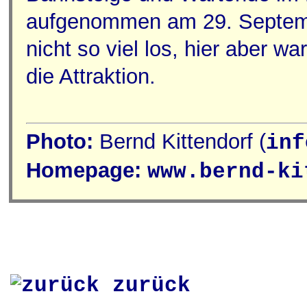
aufgenommen am 29. Septemb
nicht so viel los, hier aber 
die Attraktion.
Photo:
Bernd Kittendorf (
inf
Homepage:
www.bernd-ki
zurück