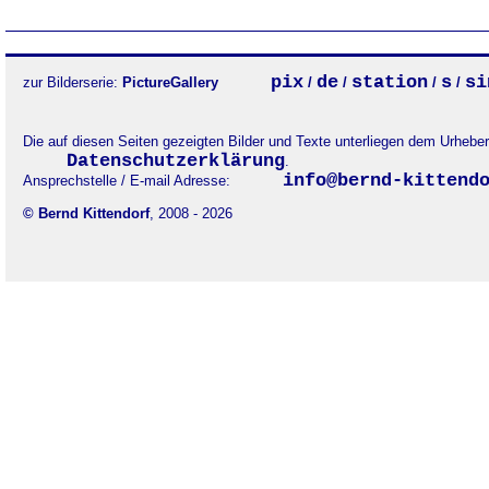
pix
de
station
s
si
zur Bilderserie:
PictureGallery
/
/
/
/
Die auf diesen Seiten gezeigten Bilder und Texte unterliegen dem Urheb
Datenschutzerklärung
.
info@bernd-kittend
Ansprechstelle / E-mail Adresse:
© Bernd Kittendorf
, 2008 - 2026