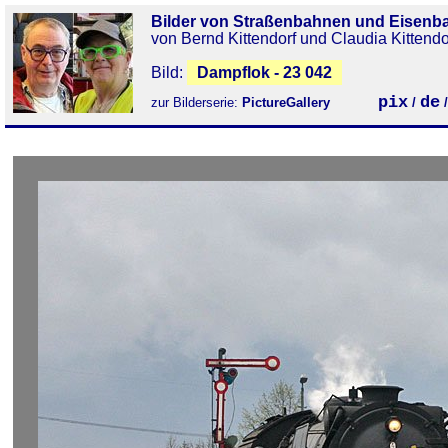
Bilder von Straßenbahnen und Eisenb
von Bernd Kittendorf und Claudia Kittendo
Bild:
Dampflok - 23 042
pix
de
zur Bilderserie:
PictureGallery
/