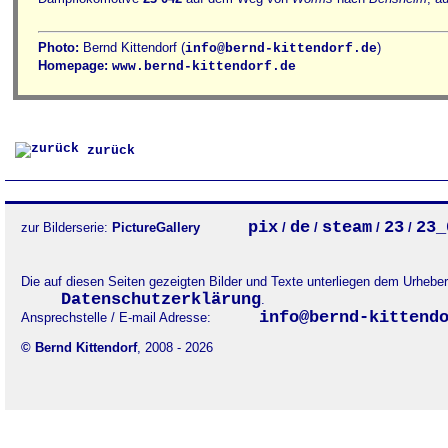
Photo:
Bernd Kittendorf (
)
info@bernd-kittendorf.de
Homepage:
www.bernd-kittendorf.de
zurück
pix
de
steam
23
23_
zur Bilderserie:
PictureGallery
/
/
/
/
Die auf diesen Seiten gezeigten Bilder und Texte unterliegen dem Urheb
Datenschutzerklärung
.
info@bernd-kittend
Ansprechstelle / E-mail Adresse:
© Bernd Kittendorf
, 2008 - 2026