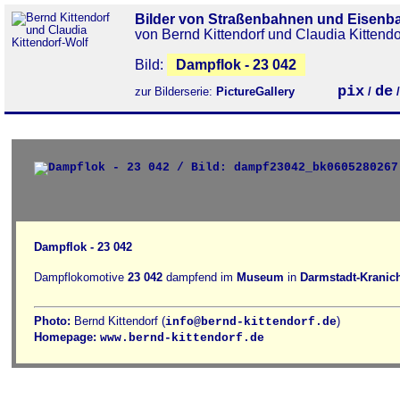
Bilder von Straßenbahnen und Eisenb
von Bernd Kittendorf und Claudia Kittendo
Bild:
Dampflok - 23 042
pix
de
zur Bilderserie:
PictureGallery
/
Dampflok - 23 042
Dampflokomotive
23 042
dampfend im
Museum
in
Darmstadt-Kranic
Photo:
Bernd Kittendorf (
)
info@bernd-kittendorf.de
Homepage:
www.bernd-kittendorf.de