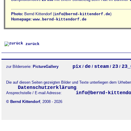
Photo:
Bernd Kittendorf (
)
info@bernd-kittendorf.de
Homepage:
www.bernd-kittendorf.de
zurück
pix
de
steam
23
23_
zur Bilderserie:
PictureGallery
/
/
/
/
Die auf diesen Seiten gezeigten Bilder und Texte unterliegen dem Urheb
Datenschutzerklärung
.
info@bernd-kittend
Ansprechstelle / E-mail Adresse:
© Bernd Kittendorf
, 2008 - 2026