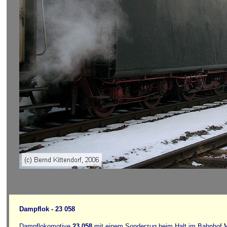
Dampflok - 23 058
Dampflokomotive
23 058
mit einem Sonderzug beim Halt im Bahnhof