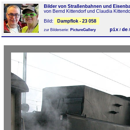
Bilder von Straßenbahnen und Eisenb
von Bernd Kittendorf und Claudia Kittendo
Bild:
Dampflok - 23 058
pix
de
zur Bilderserie:
PictureGallery
/