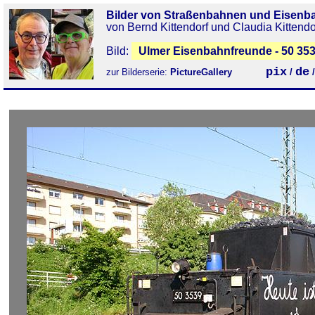
Bilder von Straßenbahnen und Eisenb
von Bernd Kittendorf und Claudia Kittendo
Bild:
Ulmer Eisenbahnfreunde - 50 35
pix
de
zur Bilderserie:
PictureGallery
/