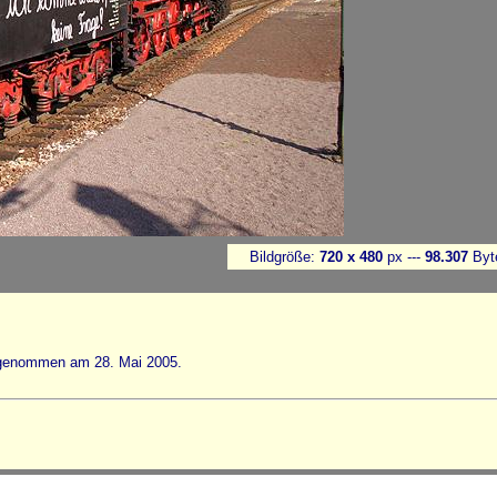
Bildgröße:
720 x 480
px ---
98.307
Byt
fgenommen am 28. Mai 2005.