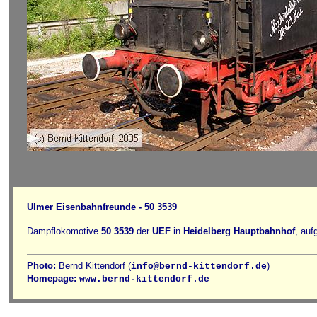
Ulmer Eisenbahnfreunde - 50 3539
Dampflokomotive
50 3539
der
UEF
in
Heidelberg Hauptbahnhof
, au
Photo:
Bernd Kittendorf (
)
info@bernd-kittendorf.de
Homepage:
www.bernd-kittendorf.de