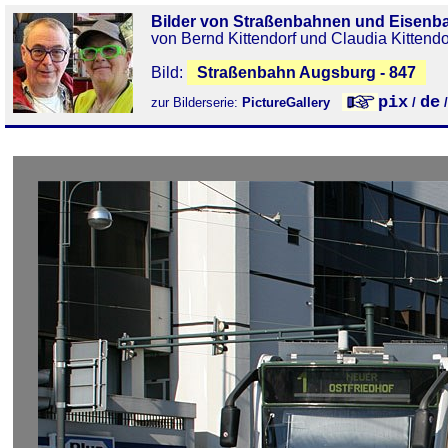
Bilder von Straßenbahnen und Eisenb
von Bernd Kittendorf und Claudia Kittendo
Bild:
Straßenbahn Augsburg - 847
pix
de
zur Bilderserie:
PictureGallery
/