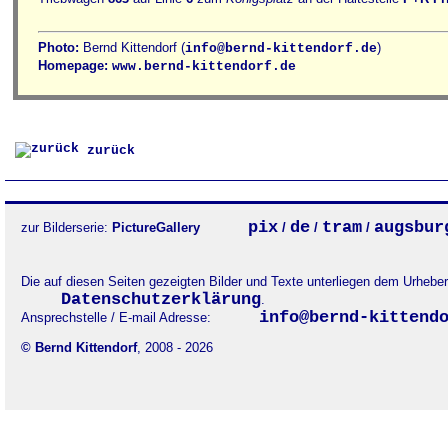
Photo:
Bernd Kittendorf (
)
info@bernd-kittendorf.de
Homepage:
www.bernd-kittendorf.de
zurück
pix
de
tram
augsbur
zur Bilderserie:
PictureGallery
/
/
/
Die auf diesen Seiten gezeigten Bilder und Texte unterliegen dem Urheb
Datenschutzerklärung
.
info@bernd-kittend
Ansprechstelle / E-mail Adresse:
© Bernd Kittendorf
, 2008 - 2026