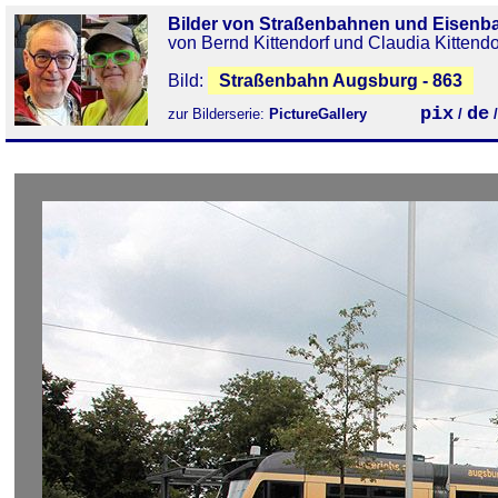
Bilder von Straßenbahnen und Eisenb
von Bernd Kittendorf und Claudia Kittendo
Bild:
Straßenbahn Augsburg - 863
pix
de
zur Bilderserie:
PictureGallery
/