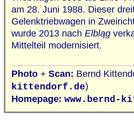
am 28. Juni 1988. Dieser drei
Gelenktriebwagen in Zweiric
wurde 2013 nach
Elbląg
verka
Mittelteil modernisiert.
Photo
+
Scan:
Bernd Kittendo
)
kittendorf.de
Homepage:
www.bernd-ki