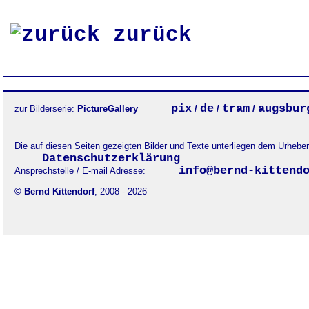
zurück
pix
de
tram
augsbur
zur Bilderserie:
PictureGallery
/
/
/
Die auf diesen Seiten gezeigten Bilder und Texte unterliegen dem Urheb
Datenschutzerklärung
.
info@bernd-kittend
Ansprechstelle / E-mail Adresse:
© Bernd Kittendorf
, 2008 - 2026