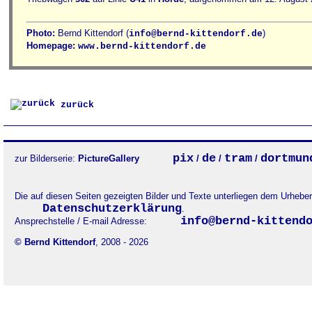
Photo:
Bernd Kittendorf (
)
info@bernd-kittendorf.de
Homepage:
www.bernd-kittendorf.de
zurück
pix
de
tram
dortmun
zur Bilderserie:
PictureGallery
/
/
/
Die auf diesen Seiten gezeigten Bilder und Texte unterliegen dem Urheb
Datenschutzerklärung
.
info@bernd-kittend
Ansprechstelle / E-mail Adresse:
© Bernd Kittendorf
, 2008 - 2026