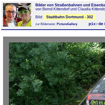
Bilder von Straßenbahnen und Eisenb
von Bernd Kittendorf und Claudia Kittendo
Bild:
Stadtbahn Dortmund - 302
pix
de
zur Bilderserie:
PictureGallery
/