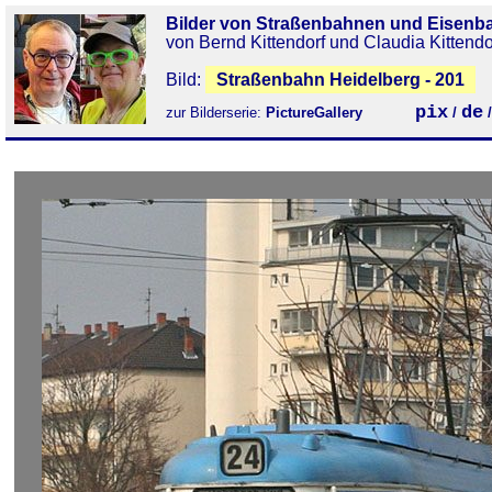
Bilder von Straßenbahnen und Eisenb
von Bernd Kittendorf und Claudia Kittendo
Bild:
Straßenbahn Heidelberg - 201
pix
de
zur Bilderserie:
PictureGallery
/