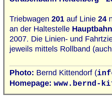
Triebwagen
201
auf Linie
24
n
an der Haltestelle
Hauptbahn
2007. Die Linien- und Fahrtzi
jeweils mittels Rollband (auc
Photo:
Bernd Kittendorf (
inf
Homepage:
www.bernd-ki