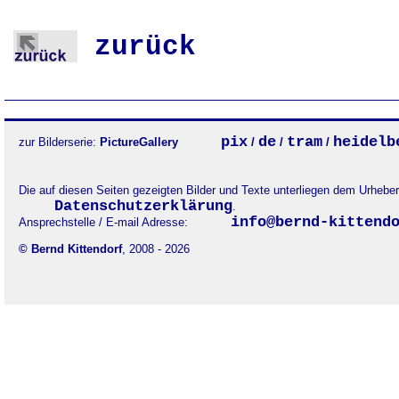
zurück
pix
de
tram
heidelb
zur Bilderserie:
PictureGallery
/
/
/
Die auf diesen Seiten gezeigten Bilder und Texte unterliegen dem Urheb
Datenschutzerklärung
.
info@bernd-kittend
Ansprechstelle / E-mail Adresse:
© Bernd Kittendorf
, 2008 - 2026