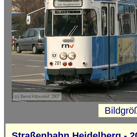
Bildgrö
Straßenbahn Heidelberg - 2