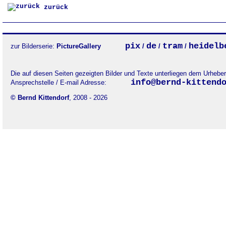
zurück
pix
de
tram
heidelb
zur Bilderserie:
PictureGallery
/
/
/
Die auf diesen Seiten gezeigten Bilder und Texte unterliegen dem Urheb
info@bernd-kittend
Ansprechstelle / E-mail Adresse:
© Bernd Kittendorf
, 2008 - 2026