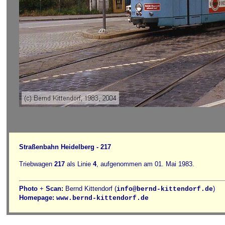
Straßenbahn Heidelberg - 217
Triebwagen
217
als Linie
4
, aufgenommen am 01. Mai 1983.
Photo
+
Scan:
Bernd Kittendorf (
)
info@bernd-kittendorf.de
Homepage:
www.bernd-kittendorf.de