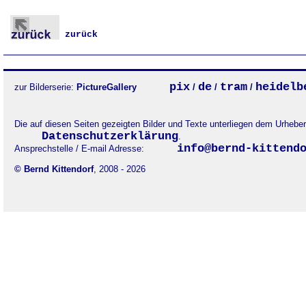
zurück
pix
de
tram
heidelb
zur Bilderserie:
PictureGallery
/
/
/
Die auf diesen Seiten gezeigten Bilder und Texte unterliegen dem Urheb
Datenschutzerklärung
.
info@bernd-kittend
Ansprechstelle / E-mail Adresse:
© Bernd Kittendorf
, 2008 - 2026