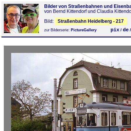
Bilder von Straßenbahnen und Eisenb
von Bernd Kittendorf und Claudia Kittendo
Bild:
Straßenbahn Heidelberg - 217
pix
de
zur Bilderserie:
PictureGallery
/