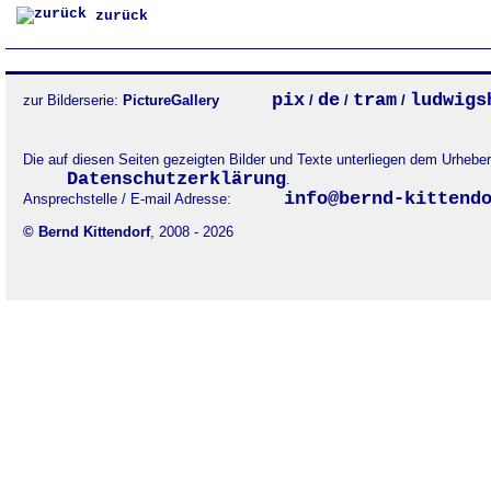
zurück
pix
de
tram
ludwigs
zur Bilderserie:
PictureGallery
/
/
/
Die auf diesen Seiten gezeigten Bilder und Texte unterliegen dem Urheb
Datenschutzerklärung
.
info@bernd-kittend
Ansprechstelle / E-mail Adresse:
© Bernd Kittendorf
, 2008 - 2026