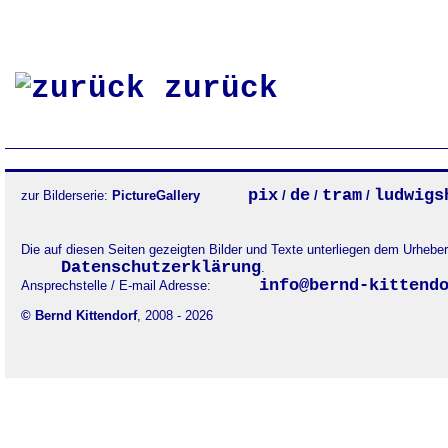
zurück
pix
de
tram
ludwigs
zur Bilderserie:
PictureGallery
/
/
/
Die auf diesen Seiten gezeigten Bilder und Texte unterliegen dem Urheb
Datenschutzerklärung
.
info@bernd-kittend
Ansprechstelle / E-mail Adresse:
© Bernd Kittendorf
, 2008 - 2026