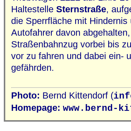
Haltestelle
Sternstraße
, auf
die Sperrfläche mit Hinderni
Autofahrer davon abgehalten,
Straßenbahnzug vorbei bis zu
vor zu fahren und dabei ein-
gefährden.
Photo:
Bernd Kittendorf (
inf
Homepage:
www.bernd-ki