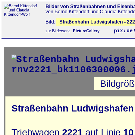
Bilder von Straßenbahnen und Eisenb
von Bernd Kittendorf und Claudia Kittendo
Bild:
Straßenbahn Ludwigshafen - 22
pix
de
zur Bilderserie:
PictureGallery
/
Bildgrö
Straßenbahn Ludwigshafen 
Triebwagen
2221
auf Linie
10