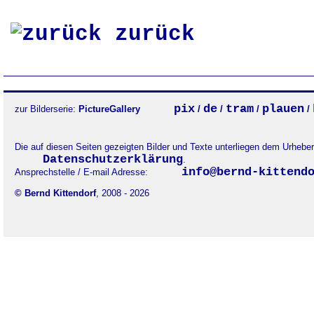
zurück
pix
de
tram
plauen
zur Bilderserie:
PictureGallery
/
/
/
/
Die auf diesen Seiten gezeigten Bilder und Texte unterliegen dem Urheb
Datenschutzerklärung
.
info@bernd-kittend
Ansprechstelle / E-mail Adresse:
© Bernd Kittendorf
, 2008 - 2026