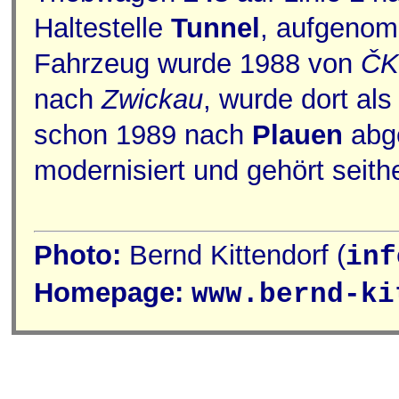
Haltestelle
Tunnel
, aufgenom
Fahrzeug wurde 1988 von
Č
nach
Zwickau
, wurde dort al
schon 1989 nach
Plauen
abge
modernisiert und gehört seit
Photo:
Bernd Kittendorf (
inf
Homepage:
www.bernd-ki