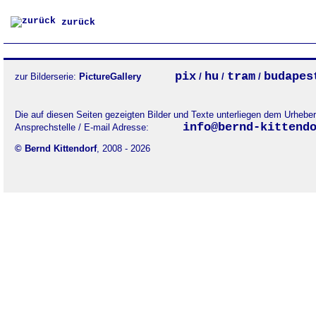
zurück
pix
hu
tram
budapes
zur Bilderserie:
PictureGallery
/
/
/
Die auf diesen Seiten gezeigten Bilder und Texte unterliegen dem Urheb
info@bernd-kittend
Ansprechstelle / E-mail Adresse:
© Bernd Kittendorf
, 2008 - 2026