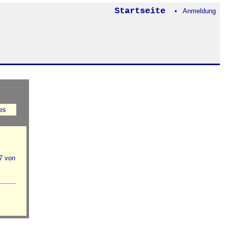
Startseite
• Anmeldung
es
7 von