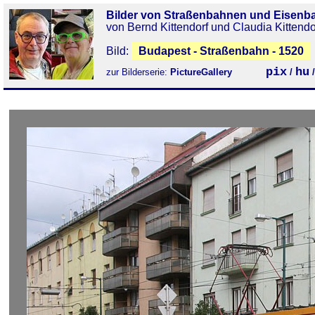
Bilder von Straßenbahnen und Eisenb
von Bernd Kittendorf und Claudia Kittendo
Bild:
Budapest - Straßenbahn - 1520
pix
hu
zur Bilderserie:
PictureGallery
/