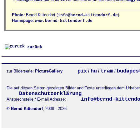
Photo:
Bernd Kittendorf (
)
info@bernd-kittendorf.de
Homepage:
www.bernd-kittendorf.de
zurück
pix
hu
tram
budapes
zur Bilderserie:
PictureGallery
/
/
/
Die auf diesen Seiten gezeigten Bilder und Texte unterliegen dem Urheb
Datenschutzerklärung
.
info@bernd-kittend
Ansprechstelle / E-mail Adresse:
© Bernd Kittendorf
, 2008 - 2026