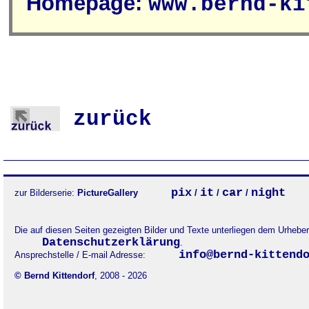
Homepage:
www.bernd-ki
zurück
pix
it
car
night
zur Bilderserie:
PictureGallery
/
/
/
Die auf diesen Seiten gezeigten Bilder und Texte unterliegen dem Urheb
Datenschutzerklärung
.
info@bernd-kittend
Ansprechstelle / E-mail Adresse:
© Bernd Kittendorf
, 2008 - 2026