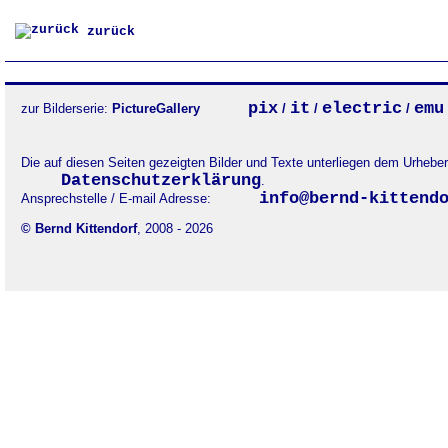
zurück
pix
it
electric
emu
zur Bilderserie:
PictureGallery
/
/
/
Die auf diesen Seiten gezeigten Bilder und Texte unterliegen dem Urheb
Datenschutzerklärung
.
info@bernd-kittend
Ansprechstelle / E-mail Adresse:
© Bernd Kittendorf
, 2008 - 2026