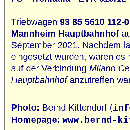
Triebwagen
93 85 5610 112-
Mannheim Hauptbahnhof
au
September 2021. Nachdem lan
eingesetzt wurden, waren es
auf der Verbindung
Milano Ce
Hauptbahnhof
anzutreffen wa
Photo:
Bernd Kittendorf (
inf
Homepage:
www.bernd-ki