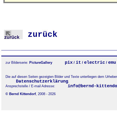
zurück
pix
it
electric
emu
zur Bilderserie:
PictureGallery
/
/
/
Die auf diesen Seiten gezeigten Bilder und Texte unterliegen dem Urheb
Datenschutzerklärung
.
info@bernd-kittend
Ansprechstelle / E-mail Adresse:
© Bernd Kittendorf
, 2008 - 2026