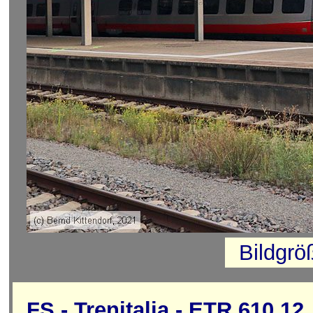
Bildgrö
FS - Trenitalia - ETR 610.12