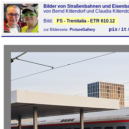
Bilder von Straßenbahnen und Eisenb
von Bernd Kittendorf und Claudia Kittendo
Bild:
FS - Trenitalia - ETR 610.12
pix
it
zur Bilderserie:
PictureGallery
/