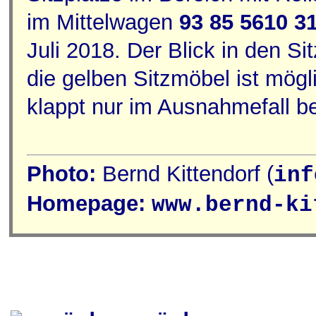
im Mittelwagen
93 85 5610 3
Juli 2018. Der Blick in den S
die gelben Sitzmöbel ist mögli
klappt nur im Ausnahmefall be
Photo:
Bernd Kittendorf (
inf
Homepage:
www.bernd-ki