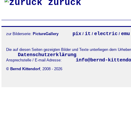
zurück
pix
it
electric
emu
zur Bilderserie:
PictureGallery
/
/
/
Die auf diesen Seiten gezeigten Bilder und Texte unterliegen dem Urheb
Datenschutzerklärung
.
info@bernd-kittend
Ansprechstelle / E-mail Adresse:
© Bernd Kittendorf
, 2008 - 2026