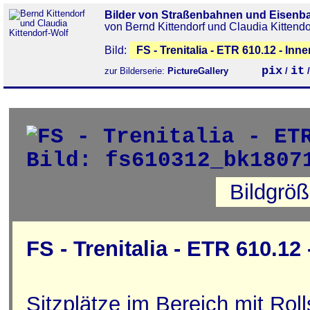
Bilder von Straßenbahnen und Eisenb
von Bernd Kittendorf und Claudia Kittendo
Bild:
FS - Trenitalia - ETR 610.12 - Inn
pix
it
zur Bilderserie:
PictureGallery
/
Bildgrö
FS - Trenitalia - ETR 610.12
Sitzplätze im Bereich mit Rol