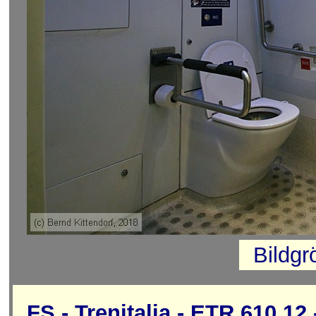
Bildg
FS - Trenitalia - ETR 610.12