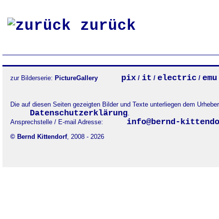
zurück
pix
it
electric
emu
zur Bilderserie:
PictureGallery
/
/
/
Die auf diesen Seiten gezeigten Bilder und Texte unterliegen dem Urheb
Datenschutzerklärung
.
info@bernd-kittend
Ansprechstelle / E-mail Adresse:
© Bernd Kittendorf
, 2008 - 2026