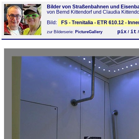
Bilder von Straßenbahnen und Eisenb
von Bernd Kittendorf und Claudia Kittendo
Bild:
FS - Trenitalia - ETR 610.12 - Inn
pix
it
zur Bilderserie:
PictureGallery
/