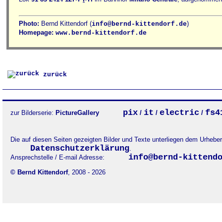
Photo:
Bernd Kittendorf (
)
info@bernd-kittendorf.de
Homepage:
www.bernd-kittendorf.de
zurück
pix
it
electric
fs4
zur Bilderserie:
PictureGallery
/
/
/
Die auf diesen Seiten gezeigten Bilder und Texte unterliegen dem Urheb
Datenschutzerklärung
.
info@bernd-kittend
Ansprechstelle / E-mail Adresse:
© Bernd Kittendorf
, 2008 - 2026