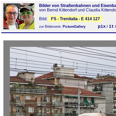
Bilder von Straßenbahnen und Eisenb
von Bernd Kittendorf und Claudia Kittendo
Bild:
FS - Trenitalia - E 414 127
pix
it
zur Bilderserie:
PictureGallery
/