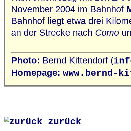
November 2004 im Bahnhof
M
Bahnhof liegt etwa drei Kilom
an der Strecke nach
Como
u
Photo:
Bernd Kittendorf (
inf
Homepage:
www.bernd-ki
zurück