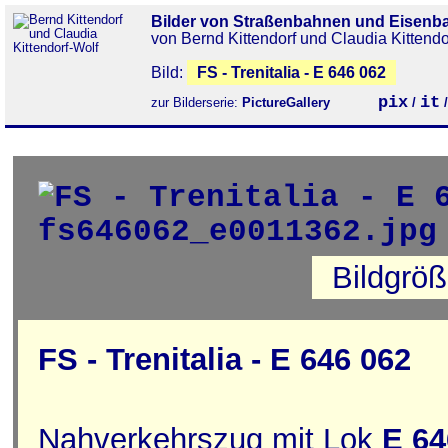
Bilder von Straßenbahnen und Eisenb
von Bernd Kittendorf und Claudia Kittendo
Bild:
FS - Trenitalia - E 646 062
pix
it
zur Bilderserie:
PictureGallery
/
Bildgrö
FS - Trenitalia - E 646 062
Nahverkehrszug mit Lok
E 64