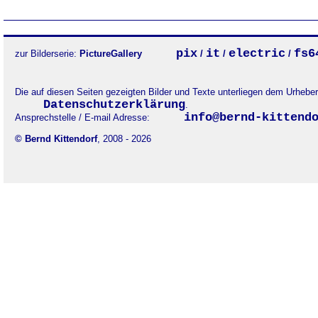
pix
it
electric
fs6
zur Bilderserie:
PictureGallery
/
/
/
Die auf diesen Seiten gezeigten Bilder und Texte unterliegen dem Urheb
Datenschutzerklärung
.
info@bernd-kittend
Ansprechstelle / E-mail Adresse:
© Bernd Kittendorf
, 2008 - 2026