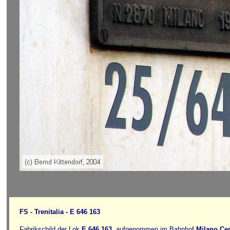
FS - Trenitalia - E 646 163
Fabrikschild der Lok
E.646.163
, aufgenommen im Bahnhof
Milano Cen