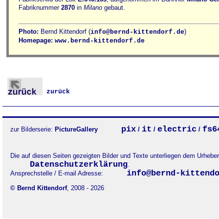
Fabriknummer
2870
in
Milano
gebaut.
Photo:
Bernd Kittendorf (
)
info@bernd-kittendorf.de
Homepage:
www.bernd-kittendorf.de
zurück
pix
it
electric
fs6
zur Bilderserie:
PictureGallery
/
/
/
Die auf diesen Seiten gezeigten Bilder und Texte unterliegen dem Urheb
Datenschutzerklärung
.
info@bernd-kittend
Ansprechstelle / E-mail Adresse:
© Bernd Kittendorf
, 2008 - 2026