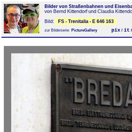
Bilder von Straßenbahnen und Eisenb
von Bernd Kittendorf und Claudia Kittendo
Bild:
FS - Trenitalia - E 646 163
pix
it
zur Bilderserie:
PictureGallery
/