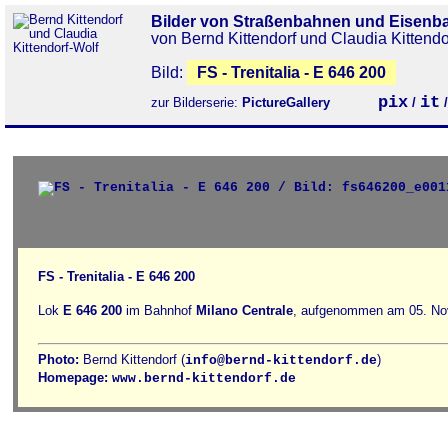
Bilder von Straßenbahnen und Eisenb
von Bernd Kittendorf und Claudia Kittendo
Bild:
FS - Trenitalia - E 646 200
pix
it
zur Bilderserie:
PictureGallery
/
FS - Trenitalia - E 646 200
Lok
E 646 200
im Bahnhof
Milano Centrale
, aufgenommen am 05. No
Photo:
Bernd Kittendorf (
)
info@bernd-kittendorf.de
Homepage:
www.bernd-kittendorf.de