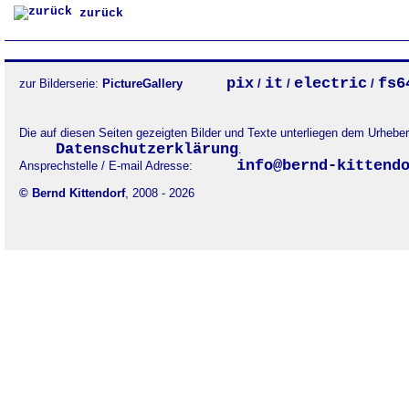
zurück
pix
it
electric
fs6
zur Bilderserie:
PictureGallery
/
/
/
Die auf diesen Seiten gezeigten Bilder und Texte unterliegen dem Urheb
Datenschutzerklärung
.
info@bernd-kittend
Ansprechstelle / E-mail Adresse:
© Bernd Kittendorf
, 2008 - 2026