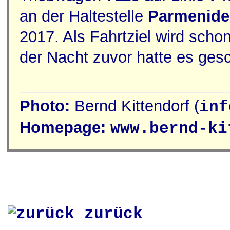
an der Haltestelle
Parmenide
2017. Als Fahrtziel wird scho
der Nacht zuvor hatte es gesc
Photo:
Bernd Kittendorf (
inf
Homepage:
www.bernd-ki
zurück