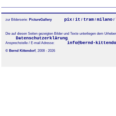
pix
it
tram
milano
zur Bilderserie:
PictureGallery
/
/
/
/
Die auf diesen Seiten gezeigten Bilder und Texte unterliegen dem Urheb
Datenschutzerklärung
.
info@bernd-kittend
Ansprechstelle / E-mail Adresse:
© Bernd Kittendorf
, 2008 - 2026