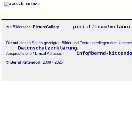
zurück
pix
it
tram
milano
zur Bilderserie:
PictureGallery
/
/
/
/
Die auf diesen Seiten gezeigten Bilder und Texte unterliegen dem Urheb
Datenschutzerklärung
.
info@bernd-kittend
Ansprechstelle / E-mail Adresse:
© Bernd Kittendorf
, 2008 - 2026