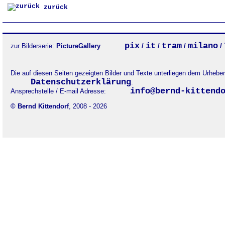
zurück
pix
it
tram
milano
zur Bilderserie:
PictureGallery
/
/
/
/
Die auf diesen Seiten gezeigten Bilder und Texte unterliegen dem Urheb
Datenschutzerklärung
.
info@bernd-kittend
Ansprechstelle / E-mail Adresse:
© Bernd Kittendorf
, 2008 - 2026