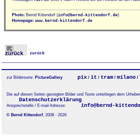
Photo:
Bernd Kittendorf (
)
info@bernd-kittendorf.de
Homepage:
www.bernd-kittendorf.de
zurück
pix
it
tram
milano
zur Bilderserie:
PictureGallery
/
/
/
/
Die auf diesen Seiten gezeigten Bilder und Texte unterliegen dem Urheb
Datenschutzerklärung
.
info@bernd-kittend
Ansprechstelle / E-mail Adresse:
© Bernd Kittendorf
, 2008 - 2026