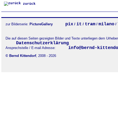
zurück
pix
it
tram
milano
zur Bilderserie:
PictureGallery
/
/
/
/
Die auf diesen Seiten gezeigten Bilder und Texte unterliegen dem Urheb
Datenschutzerklärung
.
info@bernd-kittend
Ansprechstelle / E-mail Adresse:
© Bernd Kittendorf
, 2008 - 2026