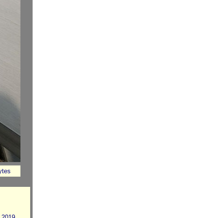
tes
 2019.