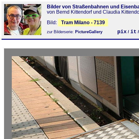
Bilder von Straßenbahnen und Eisenb
von Bernd Kittendorf und Claudia Kittendo
Bild:
Tram Milano - 7139
pix
it
zur Bilderserie:
PictureGallery
/