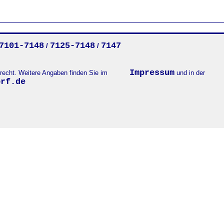
7101-7148
7125-7148
7147
/
/
Impressum
errecht. Weitere Angaben finden Sie im
und in der
orf.de