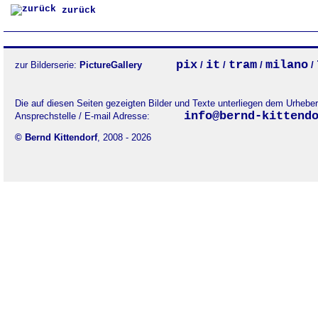
zurück
pix
it
tram
milano
zur Bilderserie:
PictureGallery
/
/
/
/
Die auf diesen Seiten gezeigten Bilder und Texte unterliegen dem Urheb
info@bernd-kittend
Ansprechstelle / E-mail Adresse:
© Bernd Kittendorf
, 2008 - 2026