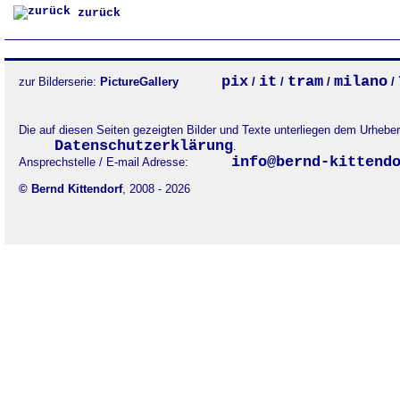
zurück
pix
it
tram
milano
zur Bilderserie:
PictureGallery
/
/
/
/
Die auf diesen Seiten gezeigten Bilder und Texte unterliegen dem Urheb
Datenschutzerklärung
.
info@bernd-kittend
Ansprechstelle / E-mail Adresse:
© Bernd Kittendorf
, 2008 - 2026