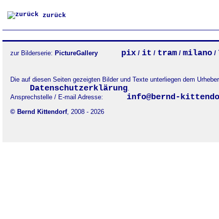
zurück
pix
it
tram
milano
zur Bilderserie:
PictureGallery
/
/
/
/
Die auf diesen Seiten gezeigten Bilder und Texte unterliegen dem Urheb
Datenschutzerklärung
.
info@bernd-kittend
Ansprechstelle / E-mail Adresse:
© Bernd Kittendorf
, 2008 - 2026