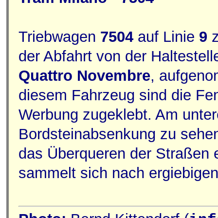
Triebwagen
7504
auf Linie
9
z
der Abfahrt von der Haltestel
Quattro Novembre
, aufgeno
diesem Fahrzeug sind die Fe
Werbung zugeklebt. Am untere
Bordsteinabsenkung zu sehen,
das Überqueren der Straßen er
sammelt sich nach ergiebige