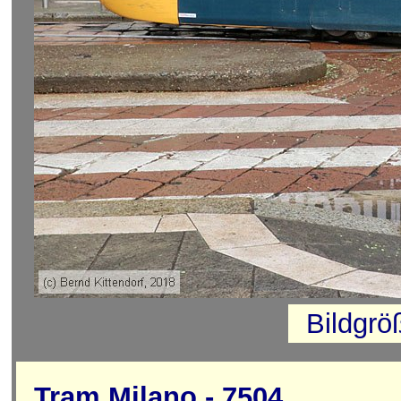
Bildgrö
Tram Milano - 7504