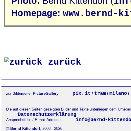
Photo:
Bernd Kittendorf (
inf
Homepage:
www.bernd-ki
zurück
pix
it
tram
milano
zur Bilderserie:
PictureGallery
/
/
/
/
Die auf diesen Seiten gezeigten Bilder und Texte unterliegen dem Urheb
Datenschutzerklärung
.
info@bernd-kittend
Ansprechstelle / E-mail Adresse:
© Bernd Kittendorf
, 2008 - 2026