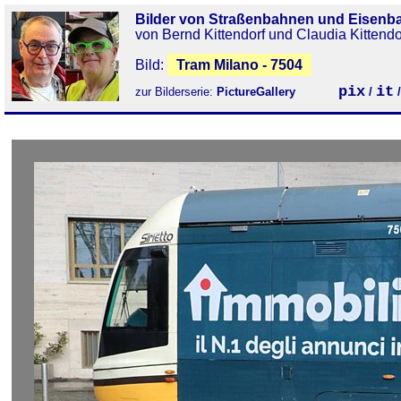
Bilder von Straßenbahnen und Eisenb
von Bernd Kittendorf und Claudia Kittendo
Bild:
Tram Milano - 7504
pix
it
zur Bilderserie:
PictureGallery
/