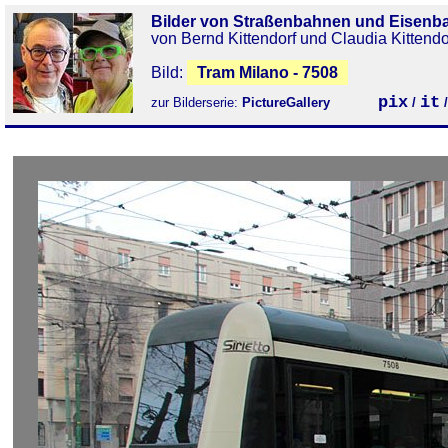
Bilder von Straßenbahnen und Eisenb
von Bernd Kittendorf und Claudia Kittendo
Bild:
Tram Milano - 7508
pix
it
zur Bilderserie:
PictureGallery
/