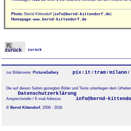
Photo:
Bernd Kittendorf (
)
info@bernd-kittendorf.de
Homepage:
www.bernd-kittendorf.de
zurück
pix
it
tram
milano
zur Bilderserie:
PictureGallery
/
/
/
/
Die auf diesen Seiten gezeigten Bilder und Texte unterliegen dem Urheb
Datenschutzerklärung
.
info@bernd-kittend
Ansprechstelle / E-mail Adresse:
© Bernd Kittendorf
, 2008 - 2026