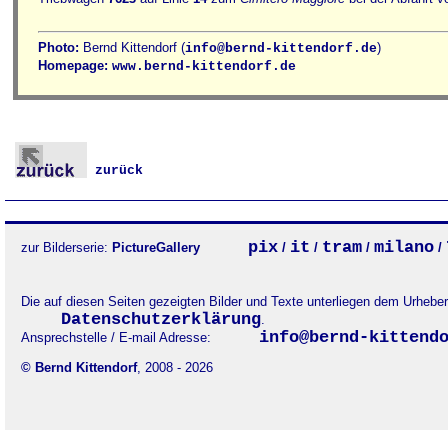
Photo:
Bernd Kittendorf (
)
info@bernd-kittendorf.de
Homepage:
www.bernd-kittendorf.de
zurück
pix
it
tram
milano
zur Bilderserie:
PictureGallery
/
/
/
/
Die auf diesen Seiten gezeigten Bilder und Texte unterliegen dem Urheb
Datenschutzerklärung
.
info@bernd-kittend
Ansprechstelle / E-mail Adresse:
© Bernd Kittendorf
, 2008 - 2026